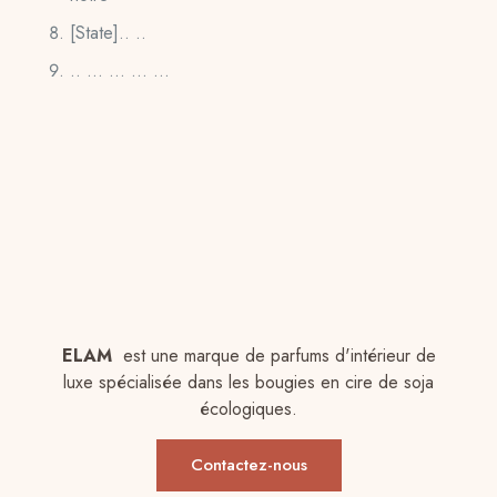
[State].. ..
.. ... ... ... ...
ELAM
est une marque de parfums d'intérieur de
luxe spécialisée dans les bougies en cire de soja
écologiques.
Contactez-nous